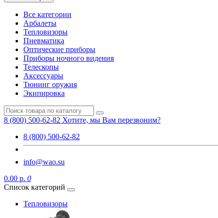
Все категории
Арбалеты
Тепловизоры
Пневматика
Оптические приборы
Приборы ночного видения
Телескопы
Аксессуары
Тюнинг оружия
Экипировка
8 (800) 500-62-82
Хотите, мы Вам перезвоним?
8 (800) 500-62-82
info@wao.su
0.00 р.
0
Список категорий
Тепловизоры