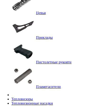
Цевья
Приклады
Пистолетные рукояти
Пламегасители
Тепловизоры
Тепловизионные насадки