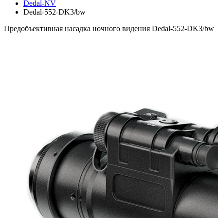
Dedal-NV
Dedal-552-DK3/bw
Предобъективная насадка ночного видения Dedal-552-DK3/bw