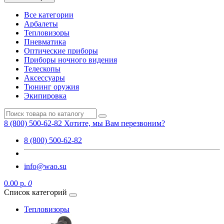
Все категории
Арбалеты
Тепловизоры
Пневматика
Оптические приборы
Приборы ночного видения
Телескопы
Аксессуары
Тюнинг оружия
Экипировка
8 (800) 500-62-82
Хотите, мы Вам перезвоним?
8 (800) 500-62-82
info@wao.su
0.00 р.
0
Список категорий
Тепловизоры