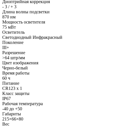
Диоптрийная коррекция
- 3 / + 3
Длина волны подсветки
870 нм
Мощность осветителя
75 мВт
Осветитель
Светодиодный Инфракрасный
Поколение
III+
Разрешение
>64 штр/мм
Цвет изображения
Черно-белый
Время работы
60 ч
Питание
CR123 х 1
Класс защиты
IP67
Рабочая температура
-40 до +50
Габариты
215×66×80
Вес