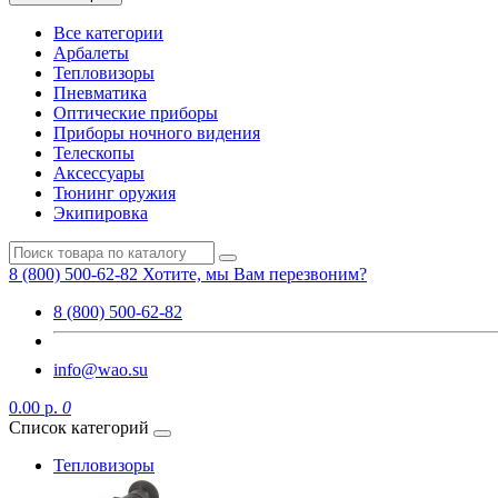
Все категории
Арбалеты
Тепловизоры
Пневматика
Оптические приборы
Приборы ночного видения
Телескопы
Аксессуары
Тюнинг оружия
Экипировка
8 (800) 500-62-82
Хотите, мы Вам перезвоним?
8 (800) 500-62-82
info@wao.su
0.00 р.
0
Список категорий
Тепловизоры