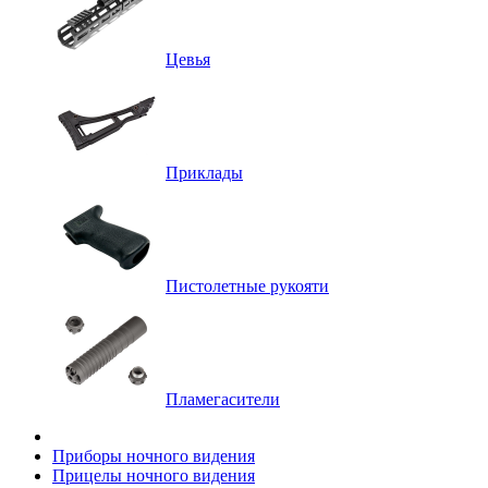
Цевья
Приклады
Пистолетные рукояти
Пламегасители
Приборы ночного видения
Прицелы ночного видения