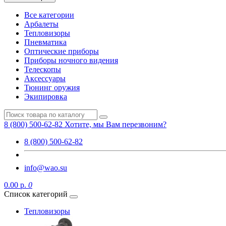
Все категории
Арбалеты
Тепловизоры
Пневматика
Оптические приборы
Приборы ночного видения
Телескопы
Аксессуары
Тюнинг оружия
Экипировка
8 (800) 500-62-82
Хотите, мы Вам перезвоним?
8 (800) 500-62-82
info@wao.su
0.00 р.
0
Список категорий
Тепловизоры