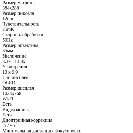
Размер матрицы
384x288
Размер пикселя
12um
Чувствительность
25mK
Скорость обработки
50Hz
Размер объектива
35мм
Увеличение
3.3x - 13.8x
Угол зрения
13 x 9.9
Тип дисплея
OLED
Размер дисплея
1024x768
Wi-Fi
Есть
Видеозапись
Есть
Диоптрийная коррекция
-5 / +5
Минимальная дистанция фокусировки