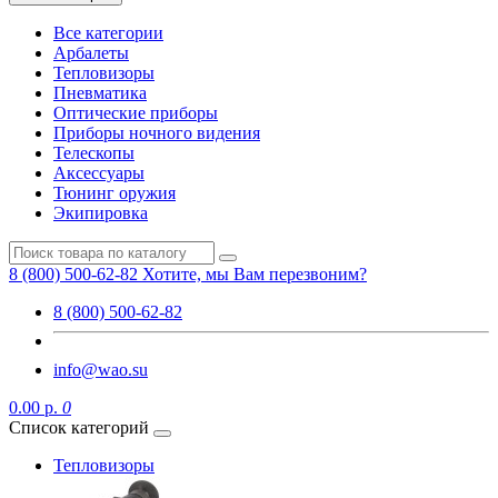
Все категории
Арбалеты
Тепловизоры
Пневматика
Оптические приборы
Приборы ночного видения
Телескопы
Аксессуары
Тюнинг оружия
Экипировка
8 (800) 500-62-82
Хотите, мы Вам перезвоним?
8 (800) 500-62-82
info@wao.su
0.00 р.
0
Список категорий
Тепловизоры