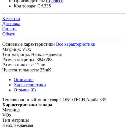
Производитель:
Conotech
Код товара:
CA335
Качество
Доставка
Оплата
Обмен
Основные характеристики
Все характеристики
Матрица:
VOx
Тип матрицы:
Неохлаждаемая
Размер матрицы:
384x288
Размер пикселя:
12um
Чувствительность:
25mK
Описание
Характеристики
Отзывы (0)
Тепловизионный монокуляр CONOTECH Aquila 335
Характеристики товара
Матрица
VOx
Тип матрицы
Неохлаждаемая