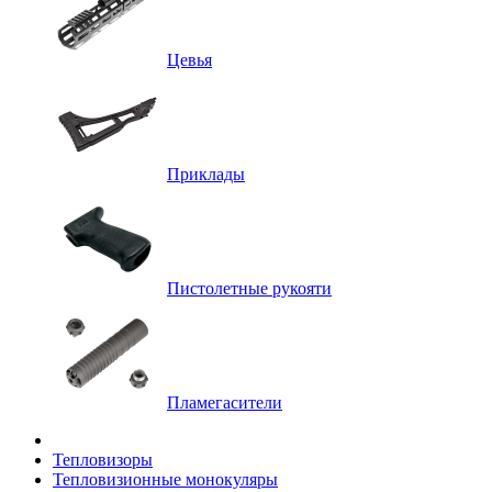
Цевья
Приклады
Пистолетные рукояти
Пламегасители
Тепловизоры
Тепловизионные монокуляры