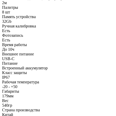
2м
Палитры
8 шт
Память устройства
32Gb
Ручная калибровка
Есть
Фотозапись
Есть
Время работы
До 10ч
Внешнее питание
USB-C
Питание
Встроенный аккумулятор
Класс защиты
IP67
Рабочая температура
-20 - +50
Габариты
179мм
Вес
540гр
Страна производства
Китай