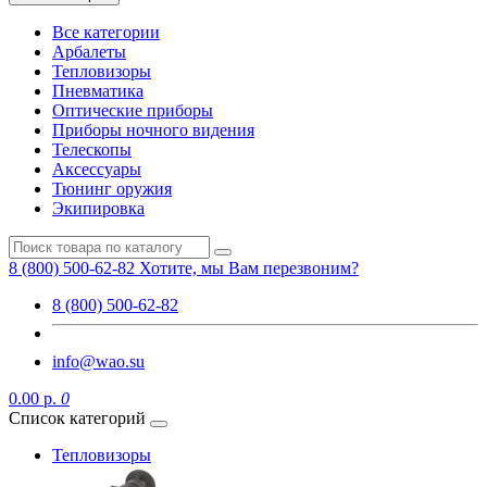
Все категории
Арбалеты
Тепловизоры
Пневматика
Оптические приборы
Приборы ночного видения
Телескопы
Аксессуары
Тюнинг оружия
Экипировка
8 (800) 500-62-82
Хотите, мы Вам перезвоним?
8 (800) 500-62-82
info@wao.su
0.00 р.
0
Список категорий
Тепловизоры