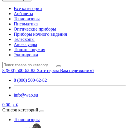
Все категории
Арбалеты
Тепловизоры
Пневматика
Оптические приборы
Приборы ночного видения
Телескопы
Аксессуары
Тюнинг оружия
Экипировка
8 (800) 500-62-82
Хотите, мы Вам перезвоним?
8 (800) 500-62-82
info@wao.su
0.00 р.
0
Список категорий
Тепловизоры