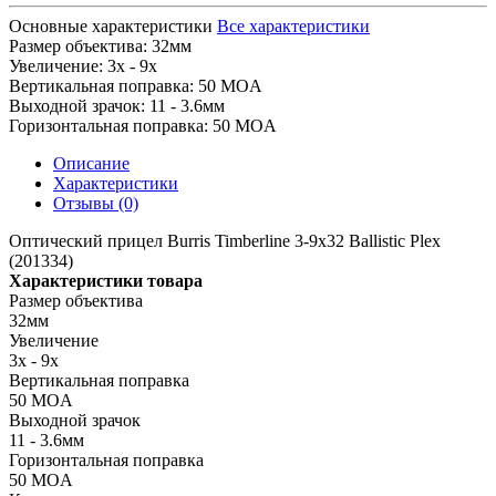
Основные характеристики
Все характеристики
Размер объектива:
32мм
Увеличение:
3x - 9x
Вертикальная поправка:
50 MOA
Выходной зрачок:
11 - 3.6мм
Горизонтальная поправка:
50 MOA
Описание
Характеристики
Отзывы (0)
Оптический прицел Burris Timberline 3-9x32 Ballistic Plex
(201334)
Характеристики товара
Размер объектива
32мм
Увеличение
3x - 9x
Вертикальная поправка
50 MOA
Выходной зрачок
11 - 3.6мм
Горизонтальная поправка
50 MOA