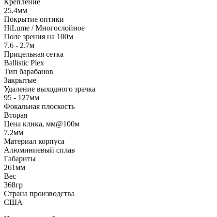
Крепление
25.4мм
Покрытие оптики
HiLume / Многослойное
Поле зрения на 100м
7.6 - 2.7м
Прицельная сетка
Ballistic Plex
Тип барабанов
Закрытые
Удаление выходного зрачка
95 - 127мм
Фокальная плоскость
Вторая
Цена клика, мм@100м
7.2мм
Материал корпуса
Алюминиевый сплав
Габариты
261мм
Вес
368гр
Страна производства
США