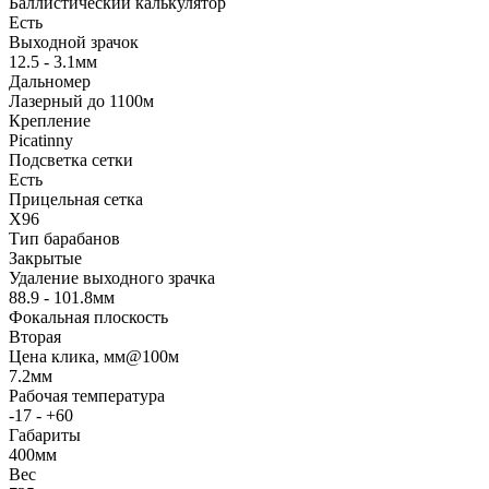
Баллистический калькулятор
Есть
Выходной зрачок
12.5 - 3.1мм
Дальномер
Лазерный до 1100м
Крепление
Picatinny
Подсветка сетки
Есть
Прицельная сетка
X96
Тип барабанов
Закрытые
Удаление выходного зрачка
88.9 - 101.8мм
Фокальная плоскость
Вторая
Цена клика, мм@100м
7.2мм
Рабочая температура
-17 - +60
Габариты
400мм
Вес