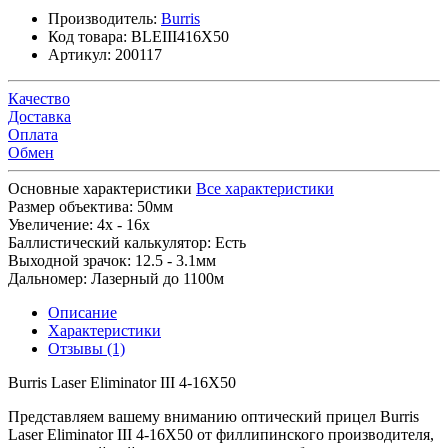
Производитель:
Burris
Код товара:
BLEIII416X50
Артикул:
200117
Качество
Доставка
Оплата
Обмен
Основные характеристики
Все характеристики
Размер объектива:
50мм
Увеличение:
4x - 16x
Баллистический калькулятор:
Есть
Выходной зрачок:
12.5 - 3.1мм
Дальномер:
Лазерный до 1100м
Описание
Характеристики
Отзывы (1)
Burris Laser Eliminator III 4-16X50
Представляем вашему вниманию оптический прицел Burris
Laser Eliminator III 4-16X50 от филлипинского производителя,