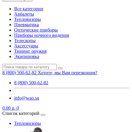
Все категории
Арбалеты
Тепловизоры
Пневматика
Оптические приборы
Приборы ночного видения
Телескопы
Аксессуары
Тюнинг оружия
Экипировка
8 (800) 500-62-82
Хотите, мы Вам перезвоним?
8 (800) 500-62-82
info@wao.su
0.00 р.
0
Список категорий
Тепловизоры