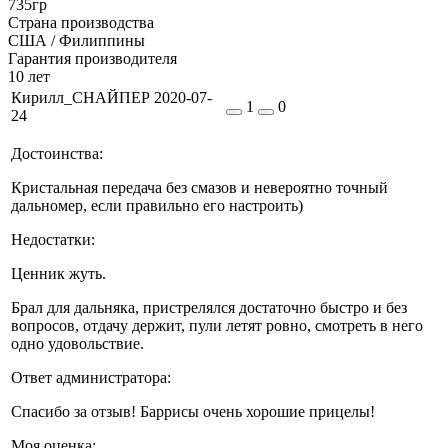
735гр
Страна производства
США / Филиппины
Гарантия производителя
10 лет
Кирилл_СНАЙПЕР
2020-07-
1
0
24
Достоинства:
Кристальная передача без смазов и невероятно точный
дальномер, если правильно его настроить)
Недостатки:
Ценник жуть.
Брал для дальняка, пристрелялся достаточно быстро и без
вопросов, отдачу держит, пули летят ровно, смотреть в него
одно удовольствие.
Ответ администратора:
Спасибо за отзыв! Баррисы очень хорошие прицелы!
Моя оценка: