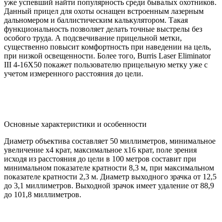
уже успевший найти популярность среди бывалых охотников.
Данный прицел для охоты оснащен встроенным лазерным
дальномером и баллистическим калькулятором. Такая
функциональность позволяет делать точные выстрелы без
особого труда. А подсвечивание прицельной метки,
существенно повысит комфортность при наведении на цель,
при низкой освещенности. Более того, Burris Laser Eliminator
III 4-16X50 покажет пользователю прицельную метку уже с
учетом измеренного расстояния до цели.
Основные характеристики и особенности
Диаметр объектива составляет 50 миллиметров, минимальное
увеличение х4 крат, максимальное х16 крат, поле зрения
исходя из расстояния до цели в 100 метров составит при
минимальном показателе кратности 8,3 м, при максимальном
показателе кратности 2,3 м. Диаметр выходного зрачка от 12,5
до 3,1 миллиметров. Выходной зрачок имеет удаление от 88,9
до 101,8 миллиметров.