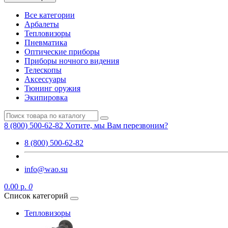
Все категории
Арбалеты
Тепловизоры
Пневматика
Оптические приборы
Приборы ночного видения
Телескопы
Аксессуары
Тюнинг оружия
Экипировка
8 (800) 500-62-82
Хотите, мы Вам перезвоним?
8 (800) 500-62-82
info@wao.su
0.00 р.
0
Список категорий
Тепловизоры