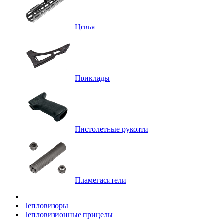
Цевья
Приклады
Пистолетные рукояти
Пламегасители
Тепловизоры
Тепловизионные прицелы