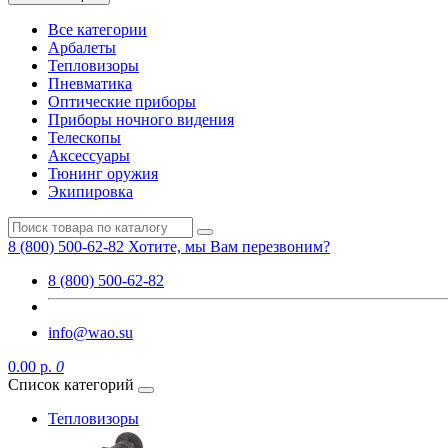
Все категории
Арбалеты
Тепловизоры
Пневматика
Оптические приборы
Приборы ночного видения
Телескопы
Аксессуары
Тюнинг оружия
Экипировка
8 (800) 500-62-82
Хотите, мы Вам перезвоним?
8 (800) 500-62-82
info@wao.su
0.00 р.
0
Список категорий
Тепловизоры