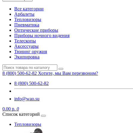
Все категории
Арбалеты
Тепловизоры
Пневматика
Оптические приборы
Приборы ночного видения
Телескопы
Аксессуары
Тюнинг оружия
Экипировка
8 (800) 500-62-82
Хотите, мы Вам перезвоним?
8 (800) 500-62-82
info@wao.su
0.00 р.
0
Список категорий
Тепловизоры